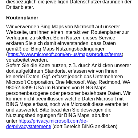
diesbezüglich die jeweiligen Datenschutzerklärungen der
Drittanbieter.
Routenplaner
Wir verwenden Bing Maps von Microsoft auf unserer
Webseite, um Ihnen einen interaktiven Routenplaner zur
Verfügung zu stellen. Beim Nutzen dieses Service
erklären Sie sich damit einverstanden, dass Daten
gemäß der Bing Maps Nutzungsbedingungen
(
https://www.microsoft.com/en-us/maps/product/terms
)
verarbeitet werden.
Sofern Sie die Karte nutzen, z.B. durch Anklicken unserer
dort aufgeführten Standorte, erfassen wir von Ihnen
keinerlei Daten. Ggf. erfasst jedoch das Unternehmen
Microsoft Corporation, One Microsoft Way, Redmond, WA
98052-6399 USA im Rahmen von BING Maps
personenbezogene oder personenbeziehbare Daten. Wir
können nicht beeinflussen welche Daten Microsoft mit
BING Maps erfasst, noch wie Microsoft diese verarbeitet
und auswertet. Bitte beachten Sie deswegen die
Nutzungsbedingungen für BING Maps, abrufbar
unter
https://privacy.microsoft.com/de-
de/privacystatement/
(dort Bereich BING anklicken).