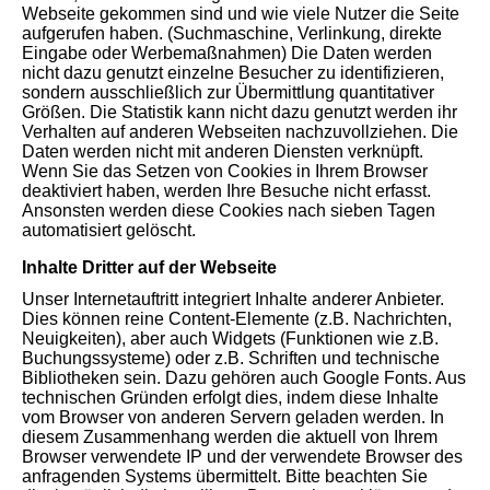
Webseite gekommen sind und wie viele Nutzer die Seite
aufgerufen haben. (Suchmaschine, Verlinkung, direkte
Eingabe oder Werbemaßnahmen) Die Daten werden
nicht dazu genutzt einzelne Besucher zu identifizieren,
sondern ausschließlich zur Übermittlung quantitativer
Größen. Die Statistik kann nicht dazu genutzt werden ihr
Verhalten auf anderen Webseiten nachzuvollziehen. Die
Daten werden nicht mit anderen Diensten verknüpft.
Wenn Sie das Setzen von Cookies in Ihrem Browser
deaktiviert haben, werden Ihre Besuche nicht erfasst.
Ansonsten werden diese Cookies nach sieben Tagen
automatisiert gelöscht.
Inhalte Dritter auf der Webseite
Unser Internetauftritt integriert Inhalte anderer Anbieter.
Dies können reine Content-Elemente (z.B. Nachrichten,
Neuigkeiten), aber auch Widgets (Funktionen wie z.B.
Buchungssysteme) oder z.B. Schriften und technische
Bibliotheken sein. Dazu gehören auch Google Fonts. Aus
technischen Gründen erfolgt dies, indem diese Inhalte
vom Browser von anderen Servern geladen werden. In
diesem Zusammenhang werden die aktuell von Ihrem
Browser verwendete IP und der verwendete Browser des
anfragenden Systems übermittelt. Bitte beachten Sie