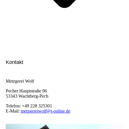
Kontakt
Metzgerei Wolf
Pecher Hauptstraße 96
53343 Wachtberg-Pech
Telefon: +49 228 325301
E-Mail:
metzgereiwolf@t-online.de