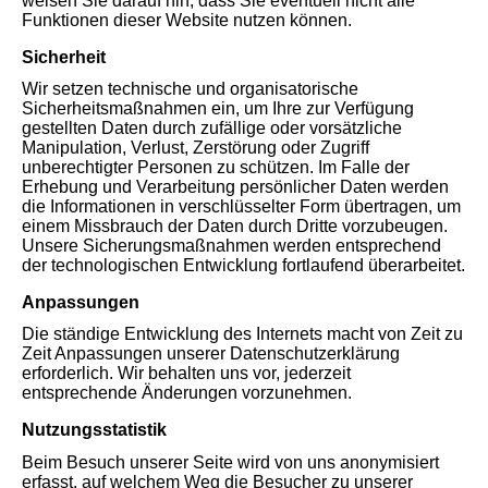
weisen Sie darauf hin, dass Sie eventuell nicht alle
Funktionen dieser Website nutzen können.
Sicherheit
Wir setzen technische und organisatorische
Sicherheitsmaßnahmen ein, um Ihre zur Verfügung
gestellten Daten durch zufällige oder vorsätzliche
Manipulation, Verlust, Zerstörung oder Zugriff
unberechtigter Personen zu schützen. Im Falle der
Erhebung und Verarbeitung persönlicher Daten werden
die Informationen in verschlüsselter Form übertragen, um
einem Missbrauch der Daten durch Dritte vorzubeugen.
Unsere Sicherungsmaßnahmen werden entsprechend
der technologischen Entwicklung fortlaufend überarbeitet.
Anpassungen
Die ständige Entwicklung des Internets macht von Zeit zu
Zeit Anpassungen unserer Datenschutzerklärung
erforderlich. Wir behalten uns vor, jederzeit
entsprechende Änderungen vorzunehmen.
Nutzungsstatistik
Beim Besuch unserer Seite wird von uns anonymisiert
erfasst, auf welchem Weg die Besucher zu unserer