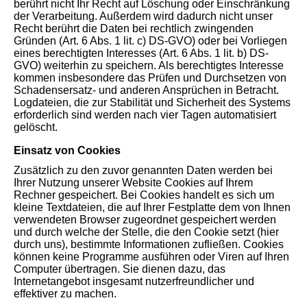
berührt nicht Ihr Recht auf Löschung oder Einschränkung
der Verarbeitung. Außerdem wird dadurch nicht unser
Recht berührt die Daten bei rechtlich zwingenden
Gründen (Art. 6 Abs. 1 lit. c) DS-GVO) oder bei Vorliegen
eines berechtigten Interesses (Art. 6 Abs. 1 lit. b) DS-
GVO) weiterhin zu speichern. Als berechtigtes Interesse
kommen insbesondere das Prüfen und Durchsetzen von
Schadensersatz- und anderen Ansprüchen in Betracht.
Logdateien, die zur Stabilität und Sicherheit des Systems
erforderlich sind werden nach vier Tagen automatisiert
gelöscht.
Einsatz von Cookies
Zusätzlich zu den zuvor genannten Daten werden bei
Ihrer Nutzung unserer Website Cookies auf Ihrem
Rechner gespeichert. Bei Cookies handelt es sich um
kleine Textdateien, die auf Ihrer Festplatte dem von Ihnen
verwendeten Browser zugeordnet gespeichert werden
und durch welche der Stelle, die den Cookie setzt (hier
durch uns), bestimmte Informationen zufließen. Cookies
können keine Programme ausführen oder Viren auf Ihren
Computer übertragen. Sie dienen dazu, das
Internetangebot insgesamt nutzerfreundlicher und
effektiver zu machen.