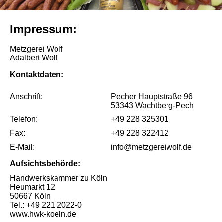
Impressum:
Metzgerei Wolf
Adalbert Wolf
Kontaktdaten:
Anschrift:
Pecher Hauptstraße 96
53343 Wachtberg-Pech
Telefon:
+49 228 325301
Fax:
+49 228 322412
E-Mail:
info@metzgereiwolf.de
Aufsichtsbehörde:
Handwerkskammer zu Köln
Heumarkt 12
50667 Köln
Tel.: +49 221 2022-0
www.hwk-koeln.de